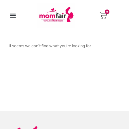
Skip
to
0
Cart
content
It seems we can't find what you're looking for.